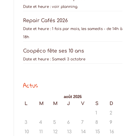
Date et heure :
voir planning
Repair Cafés 2026
Date et heure :
1 fois par mois, les samedis - de 14h à
18h
Coopéco fête ses 10 ans
Date et heure :
Samedi 3 octobre
Actus
août 2026
L
M
M
J
V
S
D
1
2
3
4
5
6
7
8
9
10
11
12
13
14
15
16