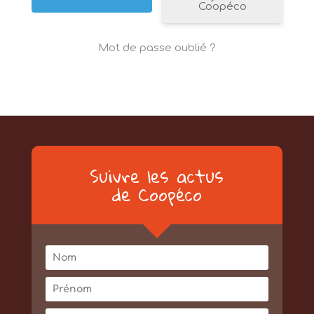
Coopéco
Mot de passe oublié ?
Suivre les actus
de Coopéco