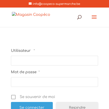
info@coopeco-supermarche.be
Utilisateur
*
Mot de passe
*
Se souvenir de moi
Rejoindre